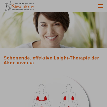
Togg
navi
Schonende, effektive Laight-Therapie der
Akne inversa