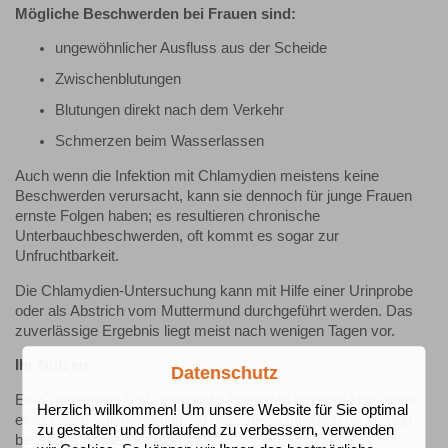
Mögliche Beschwerden bei Frauen sind:
ungewöhnlicher Ausfluss aus der Scheide
Zwischenblutungen
Blutungen direkt nach dem Verkehr
Schmerzen beim Wasserlassen
Auch wenn die Infektion mit Chlamydien meistens keine
Beschwerden verursacht, kann sie dennoch für junge Frauen
ernste Folgen haben; es resultieren chronische
Unterbauchbeschwerden, oft kommt es sogar zur
Unfruchtbarkeit.
Die Chlamydien-Untersuchung kann mit Hilfe einer Urinprobe
oder als Abstrich vom Muttermund durchgeführt werden. Das
zuverlässige Ergebnis liegt meist nach wenigen Tagen vor.
Ihr Nutzen
Datenschutz
Ein Chlamydien-Test ermöglicht Ihnen den direkten Nachweis
Herzlich willkommen! Um unsere Website für Sie optimal
einer Chlamydieninfektion, so dass diese Infektion rechtzeitig
zu gestalten und fortlaufend zu verbessern, verwenden
behandelt werden kann.