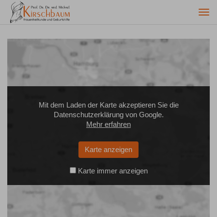
Togg
navi
Mit dem Laden der Karte akzeptieren Sie die
Datenschutzerklärung von Google.
Mehr erfahren
Karte anzeigen
Karte immer anzeigen